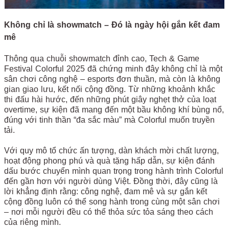
Không chỉ là showmatch – Đó là ngày hội gắn kết đam
mê
Thông qua chuỗi showmatch đỉnh cao, Tech & Game
Festival Colorful 2025 đã chứng minh đây không chỉ là một
sân chơi công nghệ – esports đơn thuần, mà còn là không
gian giao lưu, kết nối cộng đồng. Từ những khoảnh khắc
thi đấu hài hước, đến những phút giây nghẹt thở của loạt
overtime, sự kiện đã mang đến một bầu không khí bùng nổ,
đúng với tinh thần “đa sắc màu” mà Colorful muốn truyền
tải.
Với quy mô tổ chức ấn tượng, dàn khách mời chất lượng,
hoạt động phong phú và quà tặng hấp dẫn, sự kiện đánh
dấu bước chuyển mình quan trọng trong hành trình Colorful
đến gần hơn với người dùng Việt. Đồng thời, đây cũng là
lời khẳng định rằng: công nghệ, đam mê và sự gắn kết
cộng đồng luôn có thể song hành trong cùng một sân chơi
– nơi mỗi người đều có thể thỏa sức tỏa sáng theo cách
của riêng mình.