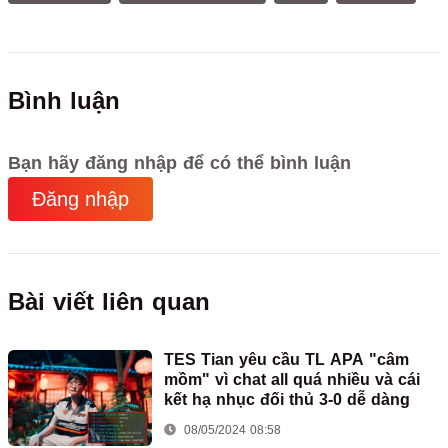
Bình luận
Bạn hãy đăng nhập để có thể bình luận
Đăng nhập
Bài viết liên quan
TES Tian yêu cầu TL APA "câm
mồm" vì chat all quá nhiều và cái
kết hạ nhục đối thủ 3-0 dễ dàng
08/05/2024 08:58