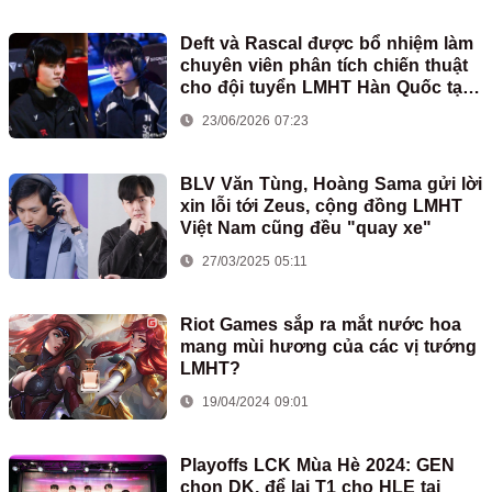
Deft và Rascal được bổ nhiệm làm
chuyên viên phân tích chiến thuật
cho đội tuyển LMHT Hàn Quốc tại
ASIAD
23/06/2026 07:23
BLV Văn Tùng, Hoàng Sama gửi lời
xin lỗi tới Zeus, cộng đồng LMHT
Việt Nam cũng đều "quay xe"
27/03/2025 05:11
Riot Games sắp ra mắt nước hoa
mang mùi hương của các vị tướng
LMHT?
19/04/2024 09:01
Playoffs LCK Mùa Hè 2024: GEN
chọn DK, để lại T1 cho HLE tại