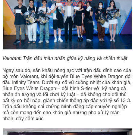
Valorant: Trận đấu mãn nhãn giữa kỹ năng và chiến thuật
Ngay sau đó, sân khấu nóng rực với trận đấu đỉnh cao của
bộ môn Valorant, khi đội tuyển Blue Eyes White Dragon đối
đầu Infinity Team. Dưới sự cổ vũ cuồng nhiệt của khán giả,
Blue Eyes White Dragon – đội hình S-tier với kỹ năng cá
nhân ấn tượng và lối chơi kỷ luật – đã không cho đối thủ
bất kỳ cơ hội nào, giành chiến thắng áp đảo với tỷ số 13-3.
Trận đấu không chỉ chứng minh đẳng cấp chuyên nghiệp
mà còn mang đến cho khán giả những pha xử lý mãn
nhãn, đầy cảm xúc.