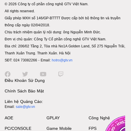
© 2026 Công ty cổ phần công nghệ GTV Việt Nam.
All rights reserved.
Giấy phép MXH số 146/GP-BTTTT Được cấp bởi bộ thông tin và truyền
thông cấp ngày 02/04/2018.
Chịu trách nhiệm quản lý nội dung: ông Nguyễn Minh Đức.
Đơn vị chủ quản: Công Ty Cổ phần công nghệ GTV Việt Nam.
Địa chỉ: 206/02 Tầng 2, Tòa nhà No1A Golden Land, Số 275 Nguyễn Trãi,
Thanh Xuân Trung. Thanh Xuân. Hà Nội
SĐT: 024 73082266 - Email:
hotro@gtv.vn
Điều Khoản Sử Dụng
Chính Sách Bảo Mật
Liên hệ Quảng Cáo:
Email:
sale@gtv.vn
AOE
GPLAY
Công Nghệ
PC/CONSOLE
Game Mobile
FPS