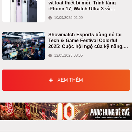
và loạt thiết bị mới: Trình làng
iPhone 17, Watch Ultra 3 và
AirPods Pro 3
10/09/2025 01:09
Showmatch Esports bùng nổ tại
Tech & Game Festival Colorful
2025: Cuộc hội ngộ của kỹ năng,
đam mê và bất ngờ
12/05/2025 08:05
XEM THÊM