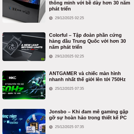
thông minh với bề dày hơn 30 năm
phát triển
29/12/2025 02:25
Colorful – Tập đoàn phần cứng
hàng đầu Trung Quốc với hơn 30
năm phát triển
29/12/2025 02:25
ANTGAMER và chiếc màn hình
nhanh nhất thế giới lên tới 750Hz
25/12/2025 07:35
Jonsbo – Khi đam mê gaming gặp
gỡ sự hoàn hảo trong thiết kế PC
25/12/2025 07:35