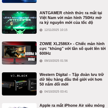
ANTGAMER chính thức ra mắt tại
Việt Nam với màn hình 750Hz mở
ra kỷ nguyên mới của tốc độ
12/11/2025 10:15
ZOWIE XL2586X+ - Chiếc màn hình
cực “khủng” với tần số quét lên tới
600Hz
09/10/2025 01:56
Western Digital – Tập đoàn lưu trữ
dữ liệu hàng đầu thế giới với hơn
50 năm đổi mới
04/10/2025 03:41
Apple ra mắt iPhone Air siêu mỏng