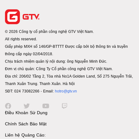
© 2026 Công ty cổ phần công nghệ GTV Việt Nam.
All rights reserved.
Giấy phép MXH số 146/GP-BTTTT Được cấp bởi bộ thông tin và truyền
thông cấp ngày 02/04/2018.
Chịu trách nhiệm quản lý nội dung: ông Nguyễn Minh Đức.
Đơn vị chủ quản: Công Ty Cổ phần công nghệ GTV Việt Nam.
Địa chỉ: 206/02 Tầng 2, Tòa nhà No1A Golden Land, Số 275 Nguyễn Trãi,
Thanh Xuân Trung. Thanh Xuân. Hà Nội
SĐT: 024 73082266 - Email:
hotro@gtv.vn
Điều Khoản Sử Dụng
Chính Sách Bảo Mật
Liên hệ Quảng Cáo: