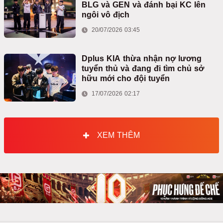
BLG và GEN và đánh bại KC lên
ngôi vô địch
20/07/2026 03:45
Dplus KIA thừa nhận nợ lương
tuyển thủ và đang đi tìm chủ sở
hữu mới cho đội tuyển
17/07/2026 02:17
XEM THÊM