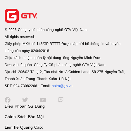
© 2026 Công ty cổ phần công nghệ GTV Việt Nam.
All rights reserved.
Giấy phép MXH số 146/GP-BTTTT Được cấp bởi bộ thông tin và truyền
thông cấp ngày 02/04/2018.
Chịu trách nhiệm quản lý nội dung: ông Nguyễn Minh Đức.
Đơn vị chủ quản: Công Ty Cổ phần công nghệ GTV Việt Nam.
Địa chỉ: 206/02 Tầng 2, Tòa nhà No1A Golden Land, Số 275 Nguyễn Trãi,
Thanh Xuân Trung. Thanh Xuân. Hà Nội
SĐT: 024 73082266 - Email:
hotro@gtv.vn
Điều Khoản Sử Dụng
Chính Sách Bảo Mật
Liên hệ Quảng Cáo: