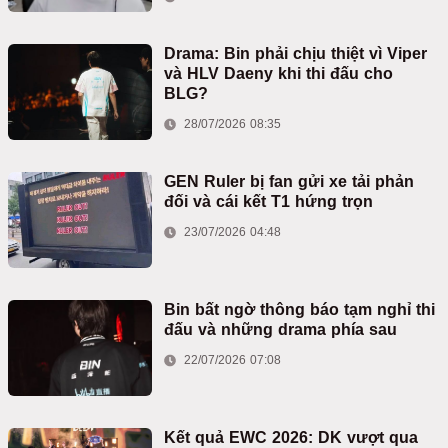
Drama: Bin phải chịu thiệt vì Viper
và HLV Daeny khi thi đấu cho
BLG?
28/07/2026 08:35
GEN Ruler bị fan gửi xe tải phản
đối và cái kết T1 hứng trọn
23/07/2026 04:48
Bin bất ngờ thông báo tạm nghỉ thi
đấu và những drama phía sau
22/07/2026 07:08
Kết quả EWC 2026: DK vượt qua