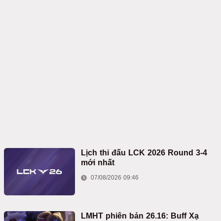
Lịch thi đấu LCK 2026 Round 3-4
mới nhất
07/08/2026 09:46
LMHT phiên bản 26.16: Buff Xạ