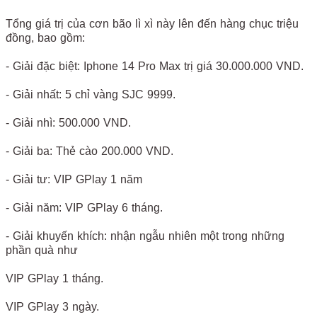
Tổng giá trị của cơn bão lì xì này lên đến hàng chục triệu
đồng, bao gồm:
- Giải đặc biệt: Iphone 14 Pro Max trị giá 30.000.000 VND.
- Giải nhất: 5 chỉ vàng SJC 9999.
- Giải nhì: 500.000 VND.
- Giải ba: Thẻ cào 200.000 VND.
- Giải tư: VIP GPlay 1 năm
- Giải năm: VIP GPlay 6 tháng.
- Giải khuyến khích: nhận ngẫu nhiên một trong những
phần quà như
VIP GPlay 1 tháng.
VIP GPlay 3 ngày.