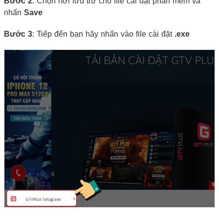
Bước 2
: Chọn nơi lưu trữ cho file cài đặt phần mềm và
nhấn
Save
Bước 3
: Tiếp đến bạn hãy nhấn vào file cài đặt
.exe