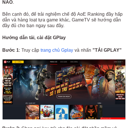
NÀO
.
Bên cạnh đó, để trải nghiệm chế độ AoE Ranking đầy hấp
dẫn và hàng loạt tựa game khác, GameTV sẽ hướng dẫn
đầy đủ cho bạn ngay sau đây.
Hướng dẫn tải, cài đặt GPlay
Bước 1
: Truy cập
trang chủ Gplay
và nhấn
"TẢI GPLAY"