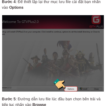
Bước 4
: Để thiết lập lại thư mục lưu file cài đặt bạn nhấn
vào
Options
Bước 5
: Đường dẫn lưu file lúc đầu bạn chọn bên trái và
tiếp tục nhấn vào
Browse