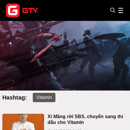
Hashtag:
Vitamin
Xi Măng rời SBS, chuyển sang thi
đấu cho Vitamin