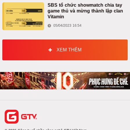
SBS tổ chức showmatch chia tay
game thủ và mừng thành lập clan
Vitamin
05/04/2023 16:54
XEM THÊM