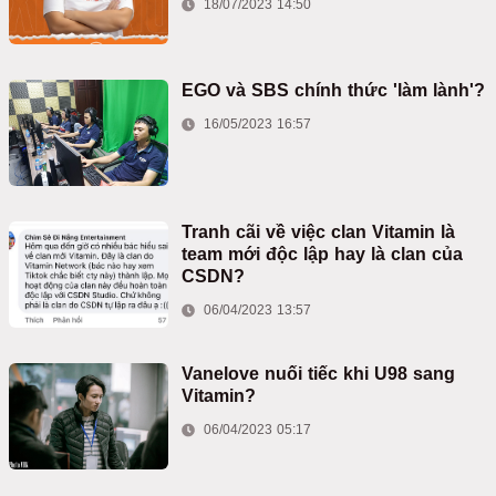
18/07/2023 14:50
EGO và SBS chính thức 'làm lành'?
16/05/2023 16:57
Tranh cãi về việc clan Vitamin là
team mới độc lập hay là clan của
CSDN?
06/04/2023 13:57
Vanelove nuối tiếc khi U98 sang
Vitamin?
06/04/2023 05:17