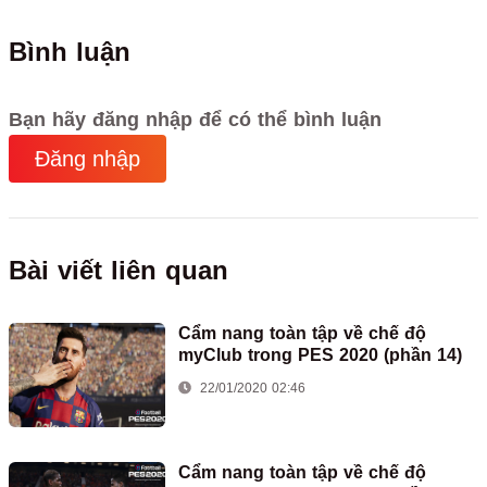
Bình luận
Bạn hãy đăng nhập để có thể bình luận
Đăng nhập
Bài viết liên quan
Cẩm nang toàn tập về chế độ
myClub trong PES 2020 (phần 14)
22/01/2020 02:46
Cẩm nang toàn tập về chế độ