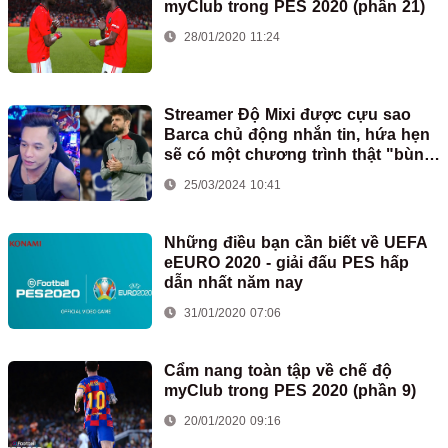
myClub trong PES 2020 (phần 21)
28/01/2020 11:24
Streamer Độ Mixi được cựu sao
Barca chủ động nhắn tin, hứa hẹn
sẽ có một chương trình thật "bùng
nổ"
25/03/2024 10:41
Những điều bạn cần biết về UEFA
eEURO 2020 - giải đấu PES hấp
dẫn nhất năm nay
31/01/2020 07:06
Cẩm nang toàn tập về chế độ
myClub trong PES 2020 (phần 9)
20/01/2020 09:16