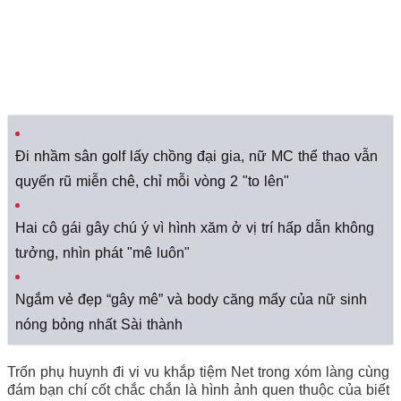
Đi nhầm sân golf lấy chồng đại gia, nữ MC thể thao vẫn
quyến rũ miễn chê, chỉ mỗi vòng 2 "to lên"
Hai cô gái gây chú ý vì hình xăm ở vị trí hấp dẫn không
tưởng, nhìn phát "mê luôn"
Ngắm vẻ đẹp “gây mê” và body căng mẩy của nữ sinh
nóng bỏng nhất Sài thành
Trốn phụ huynh đi vi vu khắp tiệm Net trong xóm làng cùng
đám bạn chí cốt chắc chắn là hình ảnh quen thuộc của biết