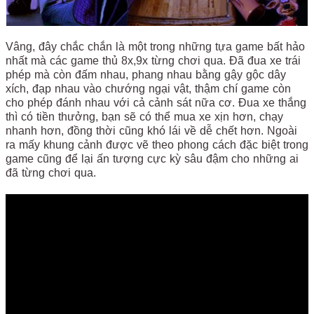
Vâng, đây chắc chắn là một trong những tựa game bất hảo
nhất mà các game thủ 8x,9x từng chơi qua. Đã đua xe trái
phép mà còn đấm nhau, phang nhau bằng gậy gộc dây
xích, đạp nhau vào chướng ngại vật, thậm chí game còn
cho phép đánh nhau với cả cảnh sát nữa cơ. Đua xe thắng
thì có tiền thưởng, bạn sẽ có thể mua xe xịn hơn, chạy
nhanh hơn, đồng thời cũng khó lái về dễ chết hơn. Ngoài
ra mấy khung cảnh được vẽ theo phong cách đặc biệt trong
game cũng để lại ấn tượng cực kỳ sâu đậm cho những ai
đã từng chơi qua.