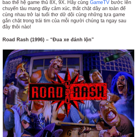
bao thế hệ game thủ 8X, 9X. Hãy cùng
GameTV
bước lên
chuyến tàu mang đầy cảm xúc, thắt chặt dây an toàn để
cùng nhau trở lại tuổi thơ dữ dội cùng những tựa game
gắn chặt trong trái tim của mỗi người chúng ta ngay sau
đây thôi nào!
Road Rash (1996) – “Đua xe đánh lộn”