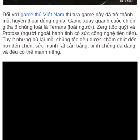
Đối với
game thủ Việt Nam
thì tựa game này đã trở thành
một huyền thoại đúng nghĩa. Game xoay quanh cuộc chiến
giữa 3 chủng loài là Terrans (loài người), Zerg (tộc quỷ) và
Protoss (người ngoài hành tinh có sức công nghệ tiên tiến).
Tuy ít nhưng bù lại mỗi chủng tộc đều được chăm chút đến
nơi đến chốn, sức mạnh rất cân bằng, binh chủng đa dạng
và đều có thế mạnh riêng.