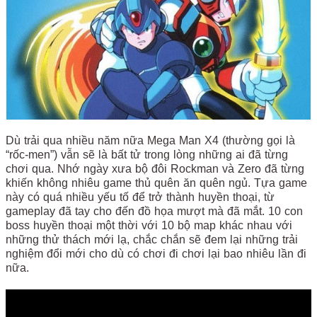
Dù trải qua nhiều năm nữa Mega Man X4 (thường gọi là
“rốc-men”) vẫn sẽ là bất tử trong lòng những ai đã từng
chơi qua. Nhớ ngày xưa bộ đôi Rockman và Zero đã từng
khiến không nhiêu game thủ quên ăn quên ngủ. Tựa game
này có quá nhiều yếu tố để trở thành huyền thoại, từ
gameplay đã tay cho đến đồ họa mượt mà đã mắt. 10 con
boss huyền thoại một thời với 10 bộ map khác nhau với
những thử thách mới lạ, chắc chắn sẽ đem lại những trải
nghiệm đổi mới cho dù có chơi đi chơi lại bao nhiêu lần đi
nữa.