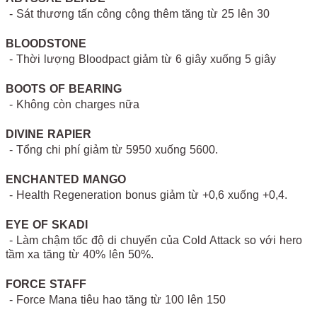
- Sát thương tấn công cộng thêm tăng từ 25 lên 30
BLOODSTONE
- Thời lượng Bloodpact giảm từ 6 giây xuống 5 giây
BOOTS OF BEARING
- Không còn charges nữa
DIVINE RAPIER
- Tổng chi phí giảm từ 5950 xuống 5600.
ENCHANTED MANGO
- Health Regeneration bonus giảm từ +0,6 xuống +0,4.
EYE OF SKADI
- Làm chậm tốc độ di chuyển của Cold Attack so với hero
tầm xa tăng từ 40% lên 50%.
FORCE STAFF
- Force Mana tiêu hao tăng từ 100 lên 150