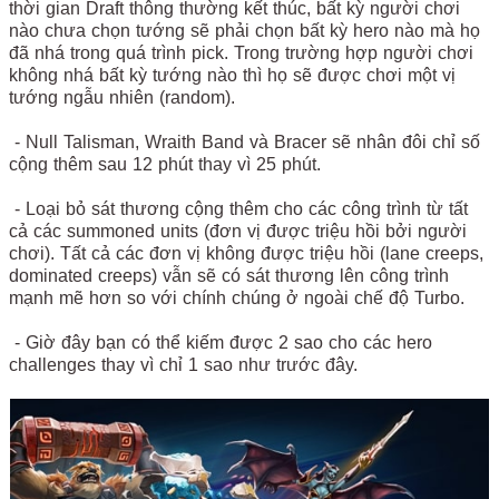
thời gian Draft thông thường kết thúc, bất kỳ người chơi
nào chưa chọn tướng sẽ phải chọn bất kỳ hero nào mà họ
đã nhá trong quá trình pick. Trong trường hợp người chơi
không nhá bất kỳ tướng nào thì họ sẽ được chơi một vị
tướng ngẫu nhiên (random).
- Null Talisman, Wraith Band và Bracer sẽ nhân đôi chỉ số
cộng thêm sau 12 phút thay vì 25 phút.
- Loại bỏ sát thương cộng thêm cho các công trình từ tất
cả các summoned units (đơn vị được triệu hồi bởi người
chơi). Tất cả các đơn vị không được triệu hồi (lane creeps,
dominated creeps) vẫn sẽ có sát thương lên công trình
mạnh mẽ hơn so với chính chúng ở ngoài chế độ Turbo.
- Giờ đây bạn có thể kiếm được 2 sao cho các hero
challenges thay vì chỉ 1 sao như trước đây.