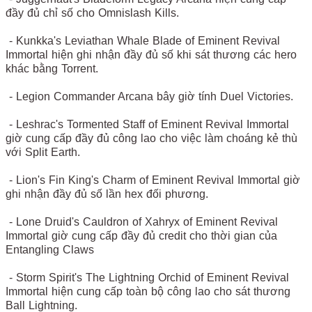
đầy đủ chỉ số cho Omnislash Kills.
- Kunkka's Leviathan Whale Blade of Eminent Revival
Immortal hiện ghi nhận đầy đủ số khi sát thương các hero
khác bằng Torrent.
- Legion Commander Arcana bây giờ tính Duel Victories.
- Leshrac's Tormented Staff of Eminent Revival Immortal
giờ cung cấp đầy đủ công lao cho việc làm choáng kẻ thù
với Split Earth.
- Lion's Fin King's Charm of Eminent Revival Immortal giờ
ghi nhận đầy đủ số lần hex đối phương.
- Lone Druid's Cauldron of Xahryx of Eminent Revival
Immortal giờ cung cấp đầy đủ credit cho thời gian của
Entangling Claws
- Storm Spirit's The Lightning Orchid of Eminent Revival
Immortal hiện cung cấp toàn bộ công lao cho sát thương
Ball Lightning.