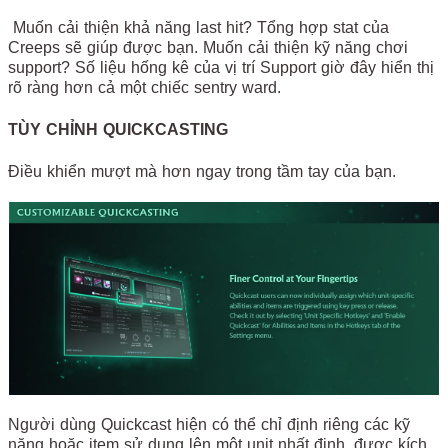
Muốn cải thiện khả năng last hit? Tổng hợp stat của
Creeps sẽ giúp được bạn. Muốn cải thiện kỹ năng chơi
support? Số liệu hống kê của vị trí Support giờ đây hiển thị
rõ ràng hơn cả một chiếc sentry ward.
TÙY CHỈNH QUICKCASTING
Điều khiển mượt mà hơn ngay trong tầm tay của bạn.
Người dùng Quickcast hiện có thể chỉ định riêng các kỹ
năng hoặc item sử dụng lên một unit nhất định, được kích