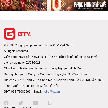
© 2026 Công ty cổ phần công nghệ GTV Việt Nam.
All rights reserved.
Giấy phép MXH số 146/GP-BTTTT Được cấp bởi bộ thông tin và truyền
thông cấp ngày 02/04/2018.
Chịu trách nhiệm quản lý nội dung: ông Nguyễn Minh Đức.
Đơn vị chủ quản: Công Ty Cổ phần công nghệ GTV Việt Nam.
Địa chỉ: 206/02 Tầng 2, Tòa nhà No1A Golden Land, Số 275 Nguyễn Trãi,
Thanh Xuân Trung. Thanh Xuân. Hà Nội
SĐT: 024 73082266 - Email:
hotro@gtv.vn