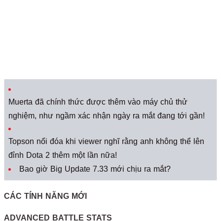
Muerta đã chính thức được thêm vào máy chủ thử
nghiệm, như ngầm xác nhận ngày ra mắt đang tới gần!
​Topson nổi đóa khi viewer nghĩ rằng anh không thể lên
đỉnh Dota 2 thêm một lần nữa!
Bao giờ Big Update 7.33 mới chịu ra mắt?
CÁC TÍNH NĂNG MỚI
ADVANCED BATTLE STATS