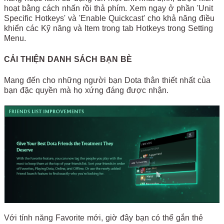
hoạt bằng cách nhấn rồi thả phím. Xem ngay ở phần 'Unit
Specific Hotkeys' và 'Enable Quickcast' cho khả năng điều
khiển các Kỹ năng và Item trong tab Hotkeys trong Setting
Menu.
CẢI THIỆN DANH SÁCH BẠN BÈ
Mang đến cho những người bạn Dota thân thiết nhất của
bạn đặc quyền mà họ xứng đáng được nhận.
Với tính năng Favorite mới, giờ đây bạn có thể gắn thẻ