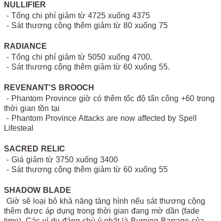
NULLIFIER
- Tổng chi phí giảm từ 4725 xuống 4375
- Sát thương cộng thêm giảm từ 80 xuống 75
RADIANCE
- Tổng chi phí giảm từ 5050 xuống 4700.
- Sát thương cộng thêm giảm từ 60 xuống 55.
REVENANT'S BROOCH
- Phantom Province giờ có thêm tốc độ tấn công +60 trong
thời gian tồn tại
- Phantom Province Attacks are now affected by Spell
Lifesteal
SACRED RELIC
- Giá giảm từ 3750 xuống 3400
- Sát thương cộng thêm giảm từ 60 xuống 55
SHADOW BLADE
Giờ sẽ loại bỏ khả năng tàng hình nếu sát thương cộng
thêm được áp dụng trong thời gian đang mờ dần (fade
time). Các ví dụ đáng chú ý nhất là Burning Barrage của