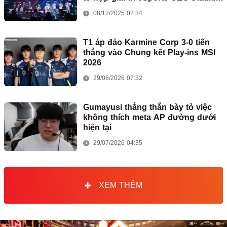
08/12/2025 02:34
T1 áp đảo Karmine Corp 3-0 tiến
thẳng vào Chung kết Play-ins MSI
2026
29/06/2026 07:32
Gumayusi thẳng thắn bày tỏ việc
không thích meta AP đường dưới
hiện tại
29/07/2026 04:35
XEM THÊM