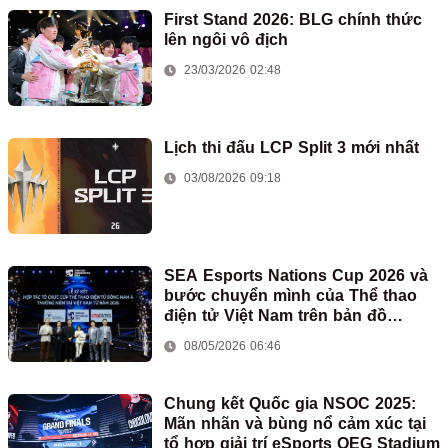
First Stand 2026: BLG chính thức
lên ngôi vô địch
23/03/2026 02:48
Lịch thi đấu LCP Split 3 mới nhất
03/08/2026 09:18
SEA Esports Nations Cup 2026 và
bước chuyển mình của Thể thao
điện tử Việt Nam trên bản đồ
eSports quốc tế
08/05/2026 06:46
Chung kết Quốc gia NSOC 2025:
Mãn nhãn và bùng nổ cảm xúc tại
tổ hợp giải trí eSports OEG Stadium