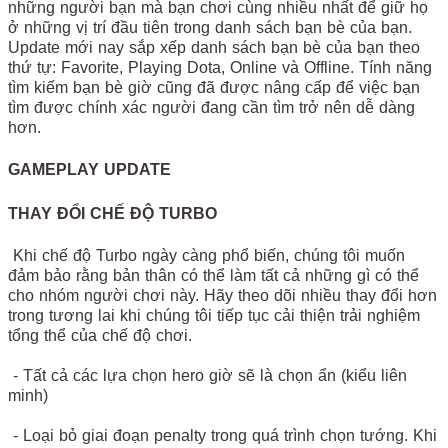
những người bạn mà bạn chơi cùng nhiều nhất để giữ họ
ở những vị trí đầu tiên trong danh sách bạn bè của bạn.
Update mới nay sắp xếp danh sách bạn bè của bạn theo
thứ tự: Favorite, Playing Dota, Online và Offline. Tính năng
tìm kiếm bạn bè giờ cũng đã được nâng cấp để việc bạn
tìm được chính xác người đang cần tìm trở nên dễ dàng
hơn.
GAMEPLAY UPDATE
THAY ĐỔI CHẾ ĐỘ TURBO
Khi chế độ Turbo ngày càng phổ biến, chúng tôi muốn
đảm bảo rằng bản thân có thể làm tất cả những gì có thể
cho nhóm người chơi này. Hãy theo dõi nhiều thay đổi hơn
trong tương lai khi chúng tôi tiếp tục cải thiện trải nghiệm
tổng thể của chế độ chơi.
- Tất cả các lựa chọn hero giờ sẽ là chọn ẩn (kiểu liên
minh)
- Loại bỏ giai đoạn penalty trong quá trình chọn tướng. Khi