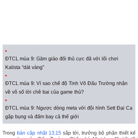
ĐTCL mùa 9: Găm giáo đối thủ cực đã với lối chơi
Kalista “dát vàng”
ĐTCL mùa 9: Vì sao chế độ Tinh Võ Đấu Trường nhận
về vô số lời chê bai của game thủ?
ĐTCL mùa 9: Ngược dòng meta với đội hình Sett Đại Ca
gập bụng và đấm bay cả thế giới
Trong
bản cập nhật 13.15
sắp tới, trưởng bộ phận thiết kế