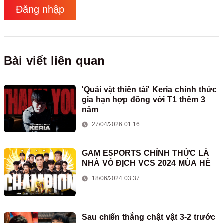
Đăng nhập
Bài viết liên quan
'Quái vật thiên tài' Keria chính thức
gia hạn hợp đồng với T1 thêm 3
năm
27/04/2026 01:16
GAM ESPORTS CHÍNH THỨC LÀ
NHÀ VÔ ĐỊCH VCS 2024 MÙA HÈ
18/06/2024 03:37
Sau chiến thắng chật vật 3-2 trước