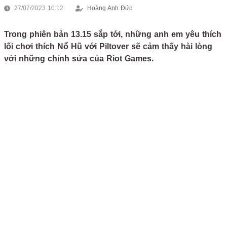
27/07/2023 10:12
Hoàng Anh Đức
Trong phiên bản 13.15 sắp tới, những anh em yêu thích
lối chơi thích Nổ Hũ với Piltover sẽ cảm thấy hài lòng
với những chỉnh sửa của Riot Games.