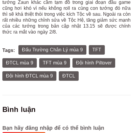
tướng Zaun khác cầm tạm đồ trong giai đoạn đầu game
cũng hơi khó vì nếu không roll ra cùng con tướng đó nữa
thì sẽ khá thiệt thòi trong việc kích Tộc về sau. Ngoài ra còn
rất nhiều những chỉnh sửa về Tộc Hệ, tăng giảm sức mạnh
của các tướng trong bản cập nhật 13.15 sẽ được chính
thức ra mắt vào ngày 2/8.
Đấu Trường Chân Lý mùa 9
TFT
Tags:
ĐTCL mùa 9
TFT mùa 9
Đội hình Piltover
Đội hình ĐTCL mùa 9
ĐTCL
Bình luận
Bạn hãy đăng nhập để có thể bình luận