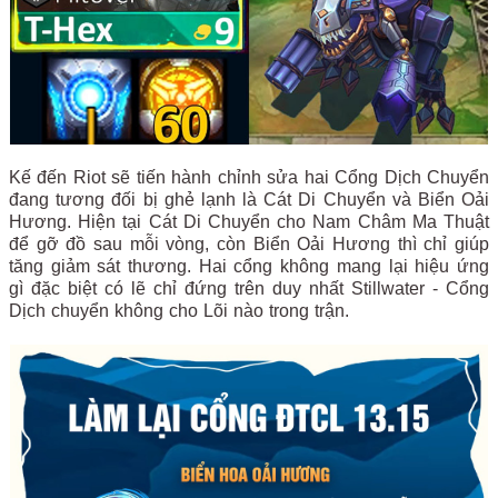
Kế đến Riot sẽ tiến hành chỉnh sửa hai Cổng Dịch Chuyển
đang tương đối bị ghẻ lạnh là Cát Di Chuyển và Biển Oải
Hương. Hiện tại Cát Di Chuyển cho Nam Châm Ma Thuật
để gỡ đồ sau mỗi vòng, còn Biển Oải Hương thì chỉ giúp
tăng giảm sát thương. Hai cổng không mang lại hiệu ứng
gì đặc biệt có lẽ chỉ đứng trên duy nhất Stillwater - Cổng
Dịch chuyển không cho Lõi nào trong trận.