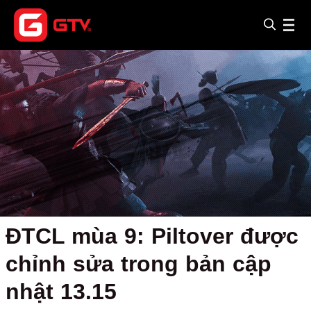
ĐTCL mùa 9: Piltover được
chỉnh sửa trong bản cập
nhật 13.15