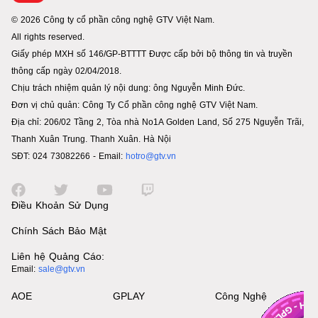
© 2026 Công ty cổ phần công nghệ GTV Việt Nam.
All rights reserved.
Giấy phép MXH số 146/GP-BTTTT Được cấp bởi bộ thông tin và truyền
thông cấp ngày 02/04/2018.
Chịu trách nhiệm quản lý nội dung: ông Nguyễn Minh Đức.
Đơn vị chủ quản: Công Ty Cổ phần công nghệ GTV Việt Nam.
Địa chỉ: 206/02 Tầng 2, Tòa nhà No1A Golden Land, Số 275 Nguyễn Trãi,
Thanh Xuân Trung. Thanh Xuân. Hà Nội
SĐT: 024 73082266 - Email:
hotro@gtv.vn
Điều Khoản Sử Dụng
Chính Sách Bảo Mật
Liên hệ Quảng Cáo:
Email:
sale@gtv.vn
AOE
GPLAY
Công Nghệ