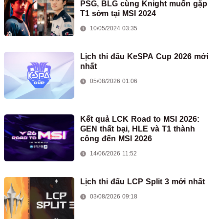
PSG, BLG cùng Knight muốn gặp
T1 sớm tại MSI 2024
10/05/2024 03:35
Lịch thi đấu KeSPA Cup 2026 mới
nhất
05/08/2026 01:06
Kết quả LCK Road to MSI 2026:
GEN thất bại, HLE và T1 thành
công đến MSI 2026
14/06/2026 11:52
Lịch thi đấu LCP Split 3 mới nhất
03/08/2026 09:18