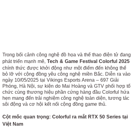
Trong bối cảnh công nghệ đồ họa và thể thao điện tử đang
phát triển mạnh mẽ,
Tech & Game Festival Colorful 2025
chính thức được khởi động như một điểm đến không thể
bỏ lỡ với cộng đồng yêu công nghệ miền Bắc. Diễn ra vào
ngày 10/05/2025 tại Vikings Esports Arena – 697 Giải
Phóng, Hà Nội, sự kiện do Mai Hoàng và GTV phối hợp tổ
chức cùng thương hiệu phần cứng hàng đầu Colorful hứa
hẹn mang đến trải nghiệm công nghệ toàn diện, tương tác
sôi động và cơ hội kết nối cộng đồng game thủ.
Cột mốc quan trọng: Colorful ra mắt RTX 50 Series tại
Việt Nam