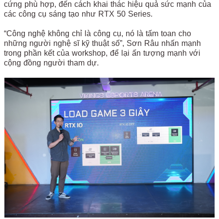
cứng phù hợp, đến cách khai thác hiệu quả sức mạnh của
các công cụ sáng tạo như RTX 50 Series.
“Công nghệ không chỉ là công cụ, nó là tấm toan cho
những người nghệ sĩ kỹ thuật số”, Sơn Râu nhấn mạnh
trong phần kết của workshop, để lại ấn tượng mạnh với
cộng đồng người tham dự.