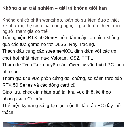
Không gian trải nghiệm – giải trí không giới hạn
Không chỉ có phần workshop, toàn bộ sự kiện được thiết
kế như một hệ sinh thái công nghệ – giải trí đa chiều, nơi
người tham gia có thể:
Trải nghiệm RTX 50 Series trên dàn máy cấu hình khủng
qua các tựa game hỗ trợ DLSS, Ray Tracing.
Thách đấu cùng các streamer/KOL đình đám với các trò
chơi hot nhất hiện nay: Valorant, CS2, TFT...
Tham dự Tech Talk chuyên sâu, được tư vấn build PC theo
nhu cầu.
Tham gia khu vực phần cứng đối chứng, so sánh trực tiếp
RTX 50 Series và các dòng card cũ.
Giao lưu, check-in nhận quà tại khu vực thiết kế theo
phong cách Colorful.
Thể hiện kỹ năng sáng tạo tại cuộc thi lắp ráp PC đầy thử
thách.