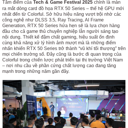
Tâm điểm của
Tech & Game Festival 2025
chính là màn
ra mắt dòng card đồ họa RTX 50 Series – thế hệ GPU mới
nhất đến từ Colorful. Sở hữu hiệu năng vượt trội nhờ các
công nghệ như DLSS 3.5, Ray Tracing, AI Frame
Generation, RTX 50 Series hứa hẹn sẽ là lựa chọn hàng
đầu cho cả game thủ chuyên nghiệp lẫn người sáng tạo
nội dung. Thiết kế đậm chất gaming, hiệu suất ổn định
cùng khả năng xử lý hình ảnh mượt mà là những điểm
nhấn khiến RTX 50 Series trở thành “vũ khí tối thượng” trên
mọi chiến trường số. Đây cũng là bước đi quan trọng của
Colorful trong chiến lược phát triển tại thị trường Việt Nam
– nơi nhu cầu về phần cứng chất lượng cao đang tăng
mạnh trong những năm gần đây.