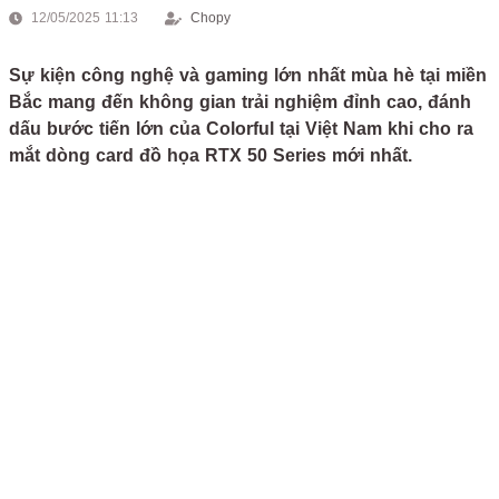
12/05/2025 11:13
Chopy
Sự kiện công nghệ và gaming lớn nhất mùa hè tại miền
Bắc mang đến không gian trải nghiệm đỉnh cao, đánh
dấu bước tiến lớn của Colorful tại Việt Nam khi cho ra
mắt dòng card đồ họa RTX 50 Series mới nhất.