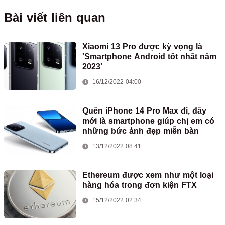
Bài viết liên quan
Xiaomi 13 Pro được kỳ vọng là
'Smartphone Android tốt nhất năm
2023'
16/12/2022 04:00
Quên iPhone 14 Pro Max đi, đây
mới là smartphone giúp chị em có
những bức ảnh đẹp miễn bàn
13/12/2022 08:41
Ethereum được xem như một loại
hàng hóa trong đơn kiện FTX
15/12/2022 02:34