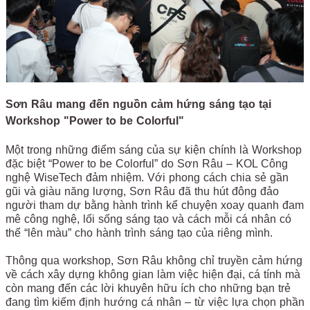
Sơn Râu mang đến nguồn cảm hứng sáng tạo tại
Workshop "Power to be Colorful"
Một trong những điểm sáng của sự kiện chính là Workshop
đặc biệt “Power to be Colorful” do Sơn Râu – KOL Công
nghệ WiseTech đảm nhiệm. Với phong cách chia sẻ gần
gũi và giàu năng lượng, Sơn Râu đã thu hút đông đảo
người tham dự bằng hành trình kể chuyện xoay quanh đam
mê công nghệ, lối sống sáng tạo và cách mỗi cá nhân có
thể “lên màu” cho hành trình sáng tạo của riêng mình.
Thông qua workshop, Sơn Râu không chỉ truyền cảm hứng
về cách xây dựng không gian làm việc hiện đại, cá tính mà
còn mang đến các lời khuyên hữu ích cho những bạn trẻ
đang tìm kiếm định hướng cá nhân – từ việc lựa chọn phần