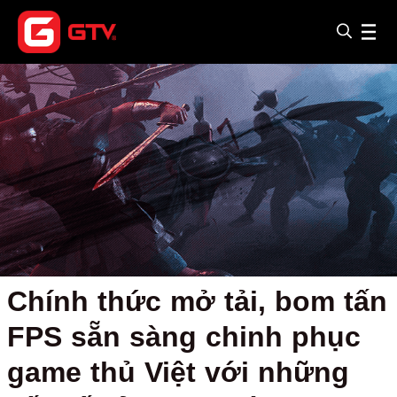
Chính thức mở tải, bom tấn
FPS sẵn sàng chinh phục
game thủ Việt với những