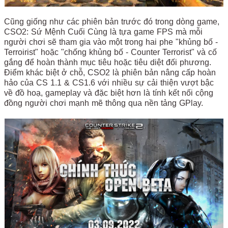
Cũng giống như các phiên bản trước đó trong dòng game,
CSO2: Sứ Mệnh Cuối Cùng là tựa game FPS mà mỗi
người chơi sẽ tham gia vào một trong hai phe "khủng bố -
Terroirist" hoặc "chống khủng bố - Counter Terrorist" và cố
gắng để hoàn thành mục tiêu hoặc tiêu diệt đối phương.
Điểm khác biệt ở chỗ, CSO2 là phiên bản nâng cấp hoàn
hảo của CS 1.1 & CS1.6 với nhiều sự cải thiện vượt bậc
về đồ hoạ, gameplay và đặc biệt hơn là tính kết nối cộng
đồng người chơi mạnh mẽ thông qua nền tảng GPlay.