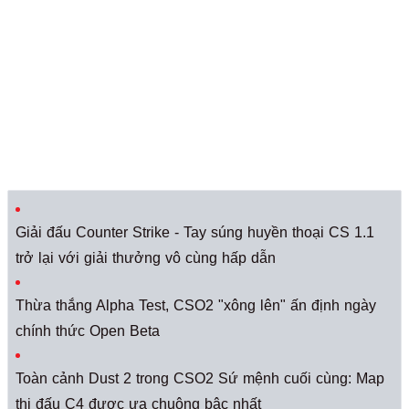
Giải đấu Counter Strike - Tay súng huyền thoại CS 1.1
trở lại với giải thưởng vô cùng hấp dẫn
Thừa thắng Alpha Test, CSO2 "xông lên" ấn định ngày
chính thức Open Beta
Toàn cảnh Dust 2 trong CSO2 Sứ mệnh cuối cùng: Map
thi đấu C4 được ưa chuộng bậc nhất