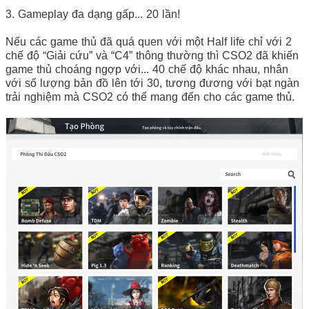
3. Gameplay đa dạng gấp... 20 lần!
Nếu các game thủ đã quá quen với một Half life chỉ với 2
chế độ “Giải cứu” và “C4” thông thường thì CSO2 đã khiến
game thủ choáng ngợp với... 40 chế độ khác nhau, nhân
với số lượng bản đồ lên tới 30, tương đương với bạt ngàn
trải nghiệm mà CSO2 có thể mang đến cho các game thủ.