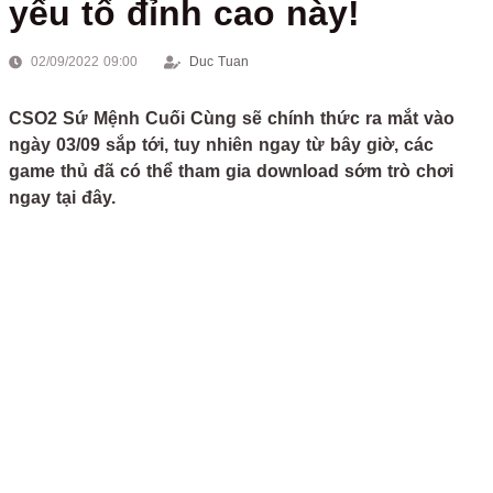
yếu tố đỉnh cao này!
02/09/2022 09:00
Duc Tuan
CSO2 Sứ Mệnh Cuối Cùng sẽ chính thức ra mắt vào
ngày 03/09 sắp tới, tuy nhiên ngay từ bây giờ, các
game thủ đã có thể tham gia download sớm trò chơi
ngay tại đây.