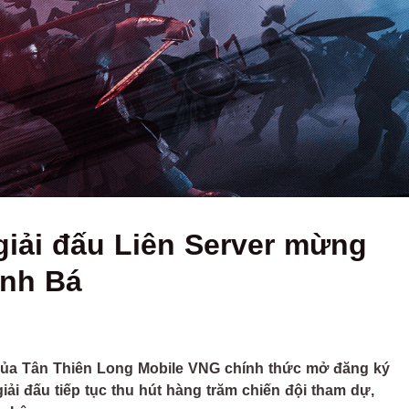
iải đấu Liên Server mừng
anh Bá
của Tân Thiên Long Mobile VNG chính thức mở đăng ký
iải đấu tiếp tục thu hút hàng trăm chiến đội tham dự,