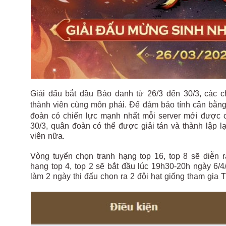
Giải đấu bắt đầu Báo danh từ 26/3 đến 30/3, các 
thành viên cùng môn phái.
Để đảm bảo tính cân bằng 
đoàn có chiến lực mạnh nhất mỗi server mới được c
30/3, quân đoàn có thể được giải tán và thành lập lạ
viên nữa.
Vòng tuyển chọn tranh hạng top 16, top 8 sẽ diễn 
hạng top 4, top 2 sẽ bắt đầu lúc 19h30-20h ngày 6/4/
làm 2 ngày thi đấu chọn ra 2 đội hạt giống tham gia 