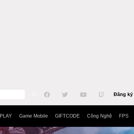
Đăng ký
PLAY
Game Mobile
GIFTCODE
Công Nghệ
FPS