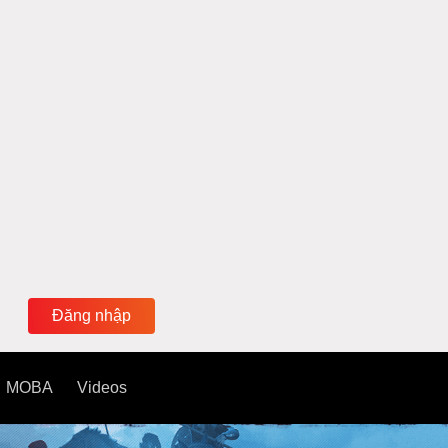
Đăng nhập
MOBA
Videos