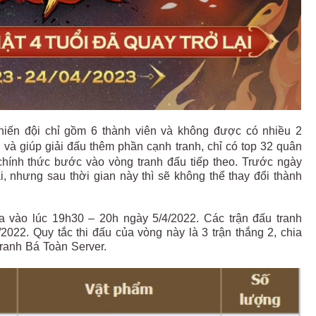
chiến đội chỉ gồm 6 thành viên và không được có nhiều 2
và giúp giải đấu thêm phần cạnh tranh, chỉ có top 32 quân
hính thức bước vào vòng tranh đấu tiếp theo. Trước ngày
i, nhưng sau thời gian này thì sẽ không thể thay đổi thành
ra vào lúc 19h30 – 20h ngày 5/4/2022. Các trận đấu tranh
2022. Quy tắc thi đấu của vòng này là 3 trận thắng 2, chia
Tranh Bá Toàn Server.