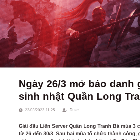
Ngày 26/3 mở báo danh g
sinh nhật Quần Long Tr
23/03/2023 11:25
Duke
Giải đấu Liên Server Quần Long Tranh Bá mùa 3 
từ 26 đến 30/3. Sau hai mùa tổ chức thành công, g