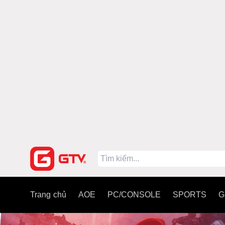
Trang chủ
AOE
PC/CONSOLE
SPORTS
G