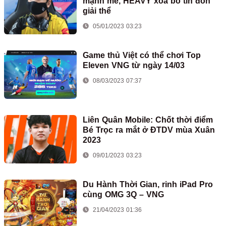
mạnh mẽ, HEAVY xóa bỏ tin đồn
giải thể
05/01/2023 03:23
Game thủ Việt có thể chơi Top
Eleven VNG từ ngày 14/03
08/03/2023 07:37
Liên Quân Mobile: Chốt thời điểm
Bé Trọc ra mắt ở ĐTDV mùa Xuân
2023
09/01/2023 03:23
Du Hành Thời Gian, rinh iPad Pro
cùng OMG 3Q – VNG
21/04/2023 01:36