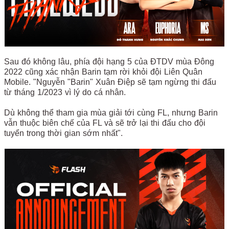
Sau đó không lâu, phía đội hạng 5 của ĐTDV mùa Đông
2022 cũng xác nhận Barin tạm rời khỏi đội Liên Quân
Mobile. "Nguyễn "Barin" Xuân Điệp sẽ tạm ngừng thi đấu
từ tháng 1/2023 vì lý do cá nhân.
Dù không thể tham gia mùa giải tới cùng FL, nhưng Barin
vẫn thuộc biên chế của FL và sẽ trở lại thi đấu cho đội
tuyển trong thời gian sớm nhất".