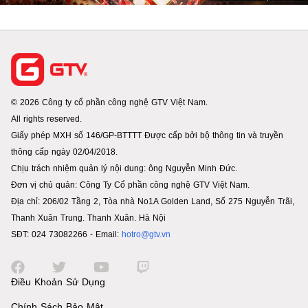
© 2026 Công ty cổ phần công nghệ GTV Việt Nam.
All rights reserved.
Giấy phép MXH số 146/GP-BTTTT Được cấp bởi bộ thông tin và truyền
thông cấp ngày 02/04/2018.
Chịu trách nhiệm quản lý nội dung: ông Nguyễn Minh Đức.
Đơn vị chủ quản: Công Ty Cổ phần công nghệ GTV Việt Nam.
Địa chỉ: 206/02 Tầng 2, Tòa nhà No1A Golden Land, Số 275 Nguyễn Trãi,
Thanh Xuân Trung. Thanh Xuân. Hà Nội
SĐT: 024 73082266 - Email:
hotro@gtv.vn
Điều Khoản Sử Dụng
Chính Sách Bảo Mật