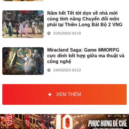
Năm hết Tết tới dọn về nhà mới
cùng tính năng Chuyển đổi môn
phái tại Thiên Long Bát Bộ 2 VNG
21/01/2023 03:19
Miracland Saga: Game MMORPG
cực đỉnh kết hợp giữa ma thuật và
công nghệ
14/03/2023 03:23
XEM THÊM