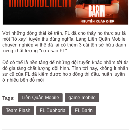
Với những động thái kể trên, FL đã cho thấy họ thực sự là
một "lò xay" tuyển thủ đúng nghĩa. Làng Liên Quân Mobile
chuyên nghiệp vì thế đã lại có thêm 3 cái tên sở hữu danh
xưng chất lượng "cựu sao FL".
Đó có thể là nền tảng để những đội tuyển khác nhắm tới từ
đó gia tăng chất lượng đội hình. Tính tới nay, không ít nhân
sự cũ của FL đã kiếm được hợp đồng thi đấu, huấn luyện
ở nhiều bến đỗ mới.
Liên Quân Mobile
game mobile
Tags:
Team Flash
FL Euphoria
FL Barin