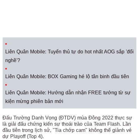
Liên Quân Mobile: Tuyển thủ tự do hot nhất AOG sắp 'đổi
nghề'?
Liên Quân Mobile: BOX Gaming hé lộ tân binh đầu tiên
Liên Quân Mobile: Hướng dẫn nhận FREE tướng từ sự
kiện mừng phiên bản mới
Đấu Trường Danh Vọng (ĐTDV) mùa Đông 2022 thực sự
là giải đấu chứng kiến sự thoái trào của Team Flash. Lần
đầu tiên trong lịch sử, "Tia chớp cam" không thể giành vé
dự Playoff (Top 4).