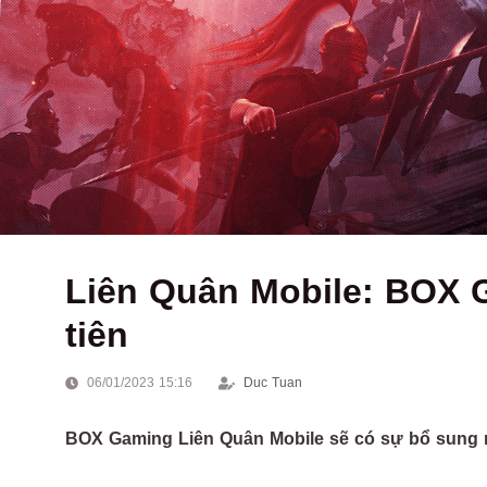
Liên Quân Mobile: BOX G
tiên
06/01/2023 15:16
Duc Tuan
BOX Gaming Liên Quân Mobile sẽ có sự bổ sung n