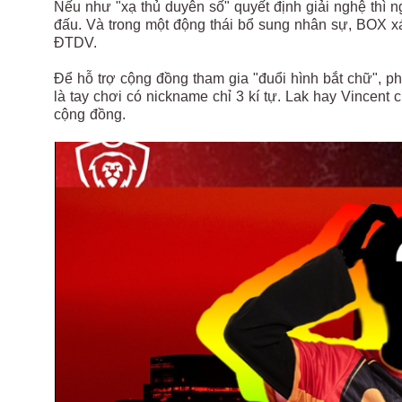
Nếu như "xạ thủ duyên số" quyết định giải nghệ thì
đấu. Và trong một động thái bổ sung nhân sự, BOX xá
ĐTDV.
Để hỗ trợ cộng đồng tham gia "đuổi hình bắt chữ", 
là tay chơi có nickname chỉ 3 kí tự. Lak hay Vincent
cộng đồng.