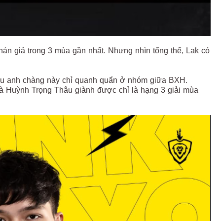
hán giả trong 3 mùa gần nhất. Nhưng nhìn tổng thể, Lak có
hữu anh chàng này chỉ quanh quẩn ở nhóm giữa BXH.
là Huỳnh Trọng Thâu giành được chỉ là hạng 3 giải mùa