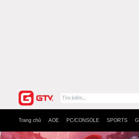
Trang chủ
AOE
PC/CONSOLE
SPORTS
G