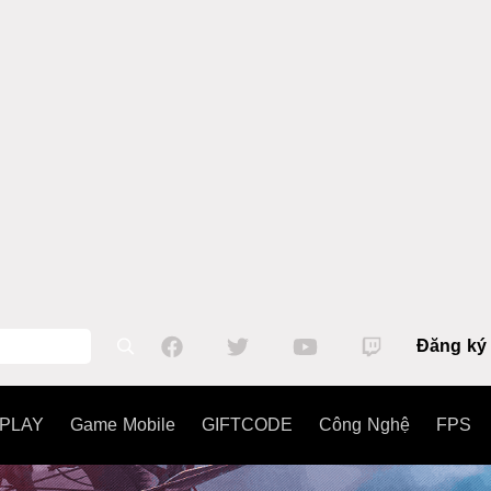
Đăng ký
PLAY
Game Mobile
GIFTCODE
Công Nghệ
FPS