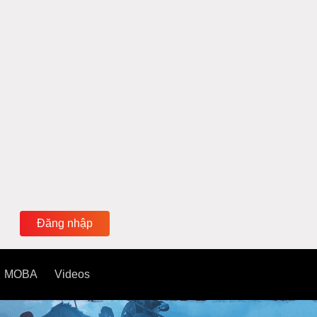
Đăng nhập
MOBA
Videos