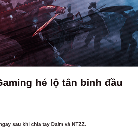
aming hé lộ tân binh đầu
gay sau khi chia tay Daim và NTZZ.