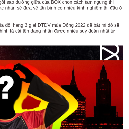
 ngôi sao đường giữa của BOX chọn cách tạm ngưng thi
c nhận sẽ đưa về tân binh có nhiều kinh nghiệm thi đấu ở
phía đội hạng 3 giải ĐTDV mùa Đông 2022 đã bật mí đó sẽ
 chính là cái tên đang nhân được nhiều suy đoán nhất từ