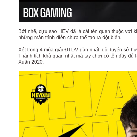
Bởi nhẽ, cựu sao HEV đã là cái tên quen thuộc với k
những màn trình diễn chưa thể tạo ra đột biến.
Xét trong 4 mùa giải ĐTDV gần nhất, đội tuyển sở 
Thành tích khả quan nhất mà tay chơi có tên đầy đủ 
Xuân 2020.