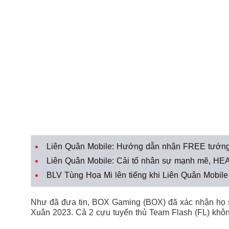
Liên Quân Mobile: Hướng dẫn nhận FREE tướng
Liên Quân Mobile: Cải tổ nhân sự mạnh mẽ, HEAV
BLV Tùng Họa Mi lên tiếng khi Liên Quân Mobile
Như đã đưa tin, BOX Gaming (BOX) đã xác nhận họ
Xuân 2023. Cả 2 cựu tuyển thủ Team Flash (FL) không