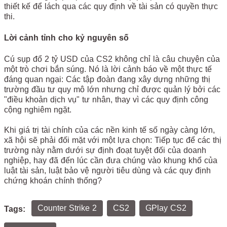
thiết kế để lách qua các quy định về tài sản có quyền thực
thi.
Lời cảnh tỉnh cho kỷ nguyên số
Cú sụp đổ 2 tỷ USD của CS2 không chỉ là câu chuyện của
một trò chơi bắn súng. Nó là lời cảnh báo về một thực tế
đáng quan ngại: Các tập đoàn đang xây dựng những thị
trường đầu tư quy mô lớn nhưng chỉ được quản lý bởi các
"điều khoản dịch vụ" tư nhân, thay vì các quy định công
cộng nghiêm ngặt.
Khi giá trị tài chính của các nền kinh tế số ngày càng lớn,
xã hội sẽ phải đối mặt với một lựa chọn: Tiếp tục để các thị
trường này nằm dưới sự định đoạt tuyệt đối của doanh
nghiệp, hay đã đến lúc cần đưa chúng vào khung khổ của
luật tài sản, luật bảo vệ người tiêu dùng và các quy định
chứng khoán chính thống?
Counter Strike 2
CS2
GPlay CS2
Tags: