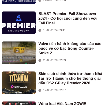
24/09/2024 02:00
BLAST Premier: Fall Showdown
2024 - Cơ hội cuối cùng đến với
Fall Final
15/08/2024 09:41
Valve tiến hành kháng cáo các cáo
buộc về cờ bạc trong Counter-
Strike 2
25/05/2026 02:09
Skin.club chính thức trở thành Nhà
Tài Trợ Titanium cho hệ thống giải
đấu CS2 GPlay Premier 2026
12/06/2026 02:07
Vòng loại Việt Nam ZOWIE