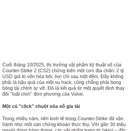
Cuối tháng 10/2025, thị trường vật phẩm kỹ thuật số của
Counter-Strike 2 (CS2) chứng kiến một cơn địa chấn: 2 tỷ
USD giá trị vốn hóa bốc hơi chỉ sau một đêm. Đây không
phải là hậu quả của một vụ hack, cũng chẳng phải bong
bóng tài chính tự vỡ. Đó là kết quả từ một quyết định thay
đổi "luật chơi" đơn phương của Valve.
Một cú "click" chuột xóa sổ gia tài
Trong nhiều năm, nền kinh tế trong Counter-Strike đã vận
hành như một sàn chứng khoán thực thụ. Với gần 30 triệu
người dùng hàng tháng, các vật phẩm trang trí (skin) – đặc