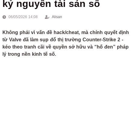
kỷ nguyên tài sản số
06/05/2026 14:08
Alisan
Không phải vì vấn đề hack/cheat, mà chính quyết định
từ Valve đã làm sụp đổ thị trường Counter-Strike 2 -
kéo theo tranh cãi về quyền sở hữu và “hố đen” pháp
lý trong nền kinh tế số.