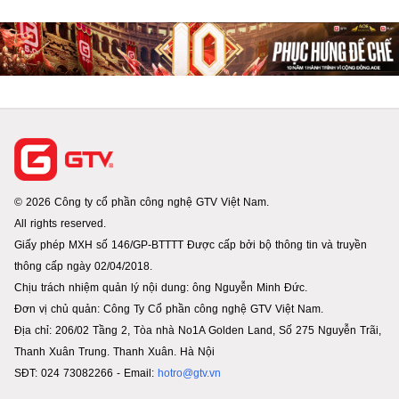
© 2026 Công ty cổ phần công nghệ GTV Việt Nam.
All rights reserved.
Giấy phép MXH số 146/GP-BTTTT Được cấp bởi bộ thông tin và truyền
thông cấp ngày 02/04/2018.
Chịu trách nhiệm quản lý nội dung: ông Nguyễn Minh Đức.
Đơn vị chủ quản: Công Ty Cổ phần công nghệ GTV Việt Nam.
Địa chỉ: 206/02 Tầng 2, Tòa nhà No1A Golden Land, Số 275 Nguyễn Trãi,
Thanh Xuân Trung. Thanh Xuân. Hà Nội
SĐT: 024 73082266 - Email:
hotro@gtv.vn