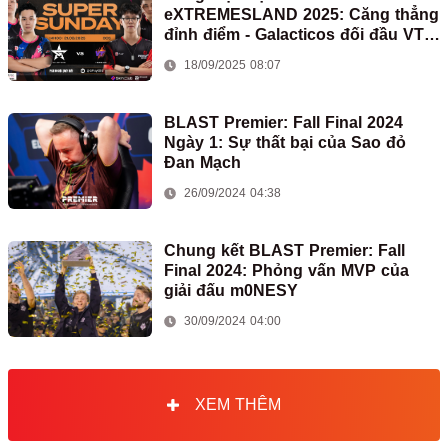
eXTREMESLAND 2025: Căng thẳng
đỉnh điểm - Galacticos đối đầu VTM
Blaze
18/09/2025 08:07
BLAST Premier: Fall Final 2024
Ngày 1: Sự thất bại của Sao đỏ
Đan Mạch
26/09/2024 04:38
Chung kết BLAST Premier: Fall
Final 2024: Phỏng vấn MVP của
giải đấu m0NESY
30/09/2024 04:00
XEM THÊM