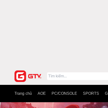
Trang chủ
AOE
PC/CONSOLE
SPORTS
G