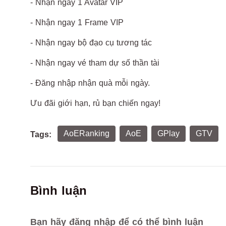
- Nhận ngay 1 Avatar VIP
- Nhận ngay 1 Frame VIP
- Nhận ngay bộ đạo cụ tương tác
- Nhận ngay vé tham dự số thần tài
- Đăng nhập nhận quà mỗi ngày.
Ưu đãi giới hạn, rủ bạn chiến ngay!
AoERanking
AoE
GPlay
GTV
Tags:
Bình luận
Bạn hãy đăng nhập để có thể bình luận