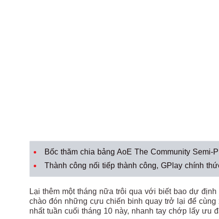
Bốc thăm chia bảng AoE The Community Semi-Pr
Thành công nối tiếp thành công, GPlay chính th
Lại thêm một tháng nữa trôi qua với biết bao dự địn
chào đón những cựu chiến binh quay trở lại để cùn
nhất tuần cuối tháng 10 này, nhanh tay chớp lấy ưu đ