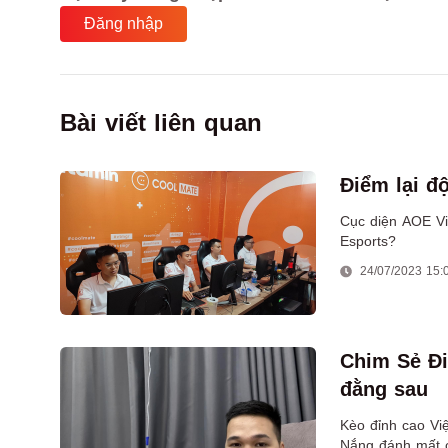
Đăng nhập
Bài viết liên quan
Điểm lại đ
Cục diện AOE Vi
Esports?
24/07/2023 15:
Chim Sẻ Đi
đằng sau
Kèo đỉnh cao Việ
Nắng đánh mất c