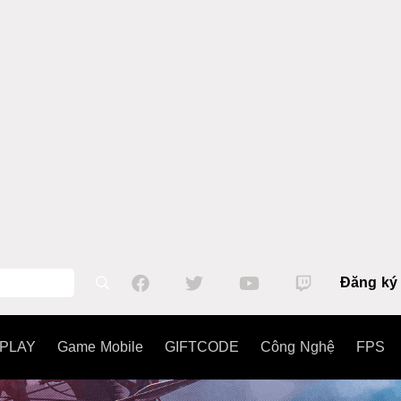
Đăng ký
PLAY
Game Mobile
GIFTCODE
Công Nghệ
FPS