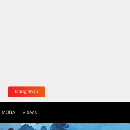
Đăng nhập
MOBA
Videos