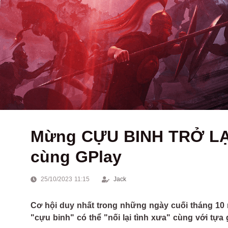
Mừng CỰU BINH TRỞ LẠ
cùng GPlay
25/10/2023 11:15
Jack
Cơ hội duy nhất trong những ngày cuối tháng 10
"cựu binh" có thể "nối lại tình xưa" cùng với tự