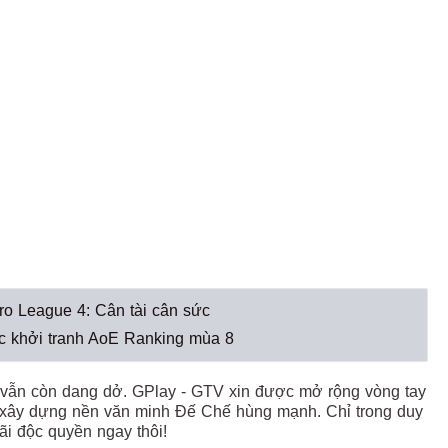
o League 4: Cân tài cân sức
ức khởi tranh AoE Ranking mùa 8
h vẫn còn dang dở. GPlay - GTV xin được mở rộng vòng tay
g xây dựng nền văn minh Đế Chế hùng mạnh. Chỉ trong duy
ãi độc quyền ngay thôi!