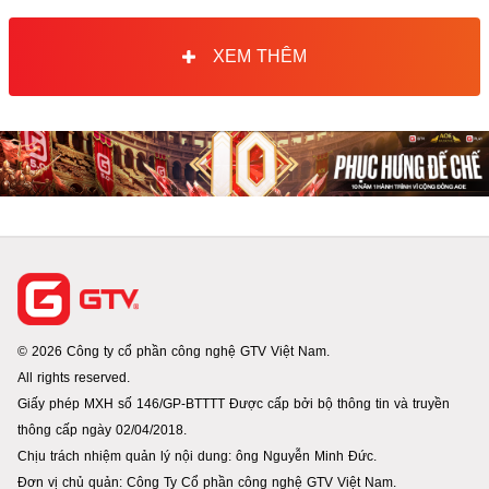
XEM THÊM
© 2026 Công ty cổ phần công nghệ GTV Việt Nam.
All rights reserved.
Giấy phép MXH số 146/GP-BTTTT Được cấp bởi bộ thông tin và truyền
thông cấp ngày 02/04/2018.
Chịu trách nhiệm quản lý nội dung: ông Nguyễn Minh Đức.
Đơn vị chủ quản: Công Ty Cổ phần công nghệ GTV Việt Nam.