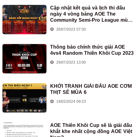
Cập nhật kết quả và lịch thi đấu
ngày 4 vòng bảng AOE The
Community Semi-Pro League mùa
2
26/07/2023 07:00
Thông báo chính thức giải AOE
4vs4 Random Thiên Khôi Cup 2023
29/07/2023 13:00
KHỞI TRANH GIẢI ĐẤU AOE CƠM
THỊT SẺ MÙA 6
19/02/2024 09:23
AOE Thiên Khôi Cup sẽ là giải đấu
khắt khe nhất cộng đồng AOE Việt