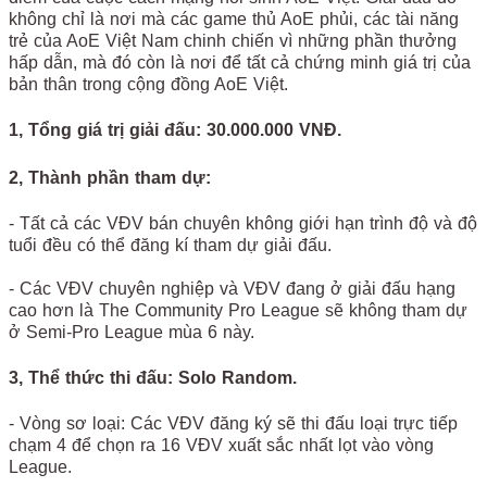
không chỉ là nơi mà các game thủ AoE phủi, các tài năng
trẻ của AoE Việt Nam chinh chiến vì những phần thưởng
hấp dẫn, mà đó còn là nơi để tất cả chứng minh giá trị của
bản thân trong cộng đồng AoE Việt.
1, Tổng giá trị giải đấu: 30.000.000 VNĐ.
2, Thành phần tham dự:
- Tất cả các VĐV bán chuyên không giới hạn trình độ và độ
tuổi đều có thể đăng kí tham dự giải đấu.
- Các VĐV chuyên nghiệp và VĐV đang ở giải đấu hạng
cao hơn là The Community Pro League sẽ không tham dự
ở Semi-Pro League mùa 6 này.
3, Thể thức thi đấu: Solo Random.
- Vòng sơ loại: Các VĐV đăng ký sẽ thi đấu loại trực tiếp
chạm 4 để chọn ra 16 VĐV xuất sắc nhất lọt vào vòng
League.