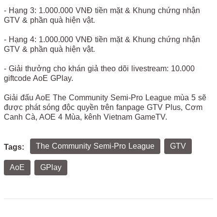
- Hạng 3: 1.000.000 VNĐ tiền mặt & Khung chứng nhận
GTV & phần quà hiện vật.
- Hạng 4: 1.000.000 VNĐ tiền mặt & Khung chứng nhận
GTV & phần quà hiện vật.
- Giải thưởng cho khán giả theo dõi livestream: 10.000
giftcode AoE GPlay.
Giải đấu AoE The Community Semi-Pro League mùa 5 sẽ
được phát sóng độc quyền trên fanpage GTV Plus, Cơm
Canh Cà, AOE 4 Mùa, kênh Vietnam GameTV.
The Community Semi-Pro League
GTV
Tags:
AoE
GPlay