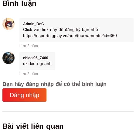
Bình luận
Admin_DnG
Click vào link này để đăng ký bạn nhé:
https://esports.gplay.vn/aoe/tournaments?id=360
hơn 2 năm
chicoi96_7460
dki kieu gi anh
hơn 2 năm
Bạn hãy đăng nhập để có thể bình luận
Đăng nhập
Bài viết liên quan