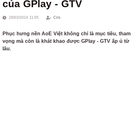
của GPlay - GTV
28/03/2024 11:05
Cris
Phục hưng nền AoE Việt không chỉ là mục tiêu, tham
vọng mà còn là khát khao được GPlay - GTV ấp ủ từ
lâu.