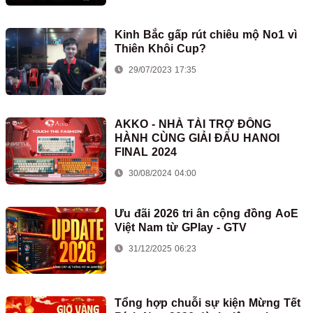
Kinh Bắc gấp rút chiêu mộ No1 vì
Thiên Khôi Cup?
29/07/2023 17:35
AKKO - NHÀ TÀI TRỢ ĐỒNG
HÀNH CÙNG GIẢI ĐẤU HANOI
FINAL 2024
30/08/2024 04:00
Ưu đãi 2026 tri ân cộng đồng AoE
Việt Nam từ GPlay - GTV
31/12/2025 06:23
Tổng hợp chuỗi sự kiện Mừng Tết