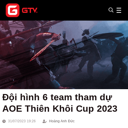
Đội hình 6 team tham dự
AOE Thiên Khôi Cup 2023
31/07/2023 19:26
Hoàng Anh Đức