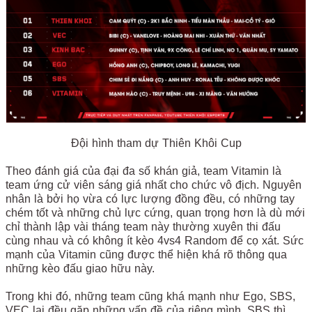
Đội hình tham dự Thiên Khôi Cup
Theo đánh giá của đại đa số khán giả, team Vitamin là
team ứng cử viên sáng giá nhất cho chức vô địch. Nguyên
nhân là bởi họ vừa có lực lượng đồng đều, có những tay
chém tốt và những chủ lực cứng, quan trọng hơn là dù mới
chỉ thành lập vài tháng team này thường xuyên thi đấu
cùng nhau và có không ít kèo 4vs4 Random để cọ xát. Sức
mạnh của Vitamin cũng được thể hiện khá rõ thông qua
những kèo đấu giao hữu này.
Trong khi đó, những team cũng khá mạnh như Ego, SBS,
VEC lại đều gặp những vấn đề của riêng mình. SBS thì