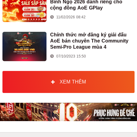
Bính Ngọ 2026 dành riêng cho
cộng đồng AoE GPlay
11/02/2026 08:42
Chính thức mở đăng ký giải đấu
AoE bán chuyên The Community
Semi-Pro League mùa 4
07/10/2023 15:50
XEM THÊM