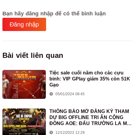
Bạn hãy đăng nhập để có thể bình luận
Đăng nhập
Bài viết liên quan
Tiệc sale cuối năm cho các cựu
binh: VIP GPlay giảm 35% còn 51K
Gạo
05/01/2024 08:45
THÔNG BÁO MỞ ĐĂNG KÝ THAM
DỰ BIG OFFLINE TRI ÂN CỘNG
ĐỒNG AOE: ĐẤU TRƯỜNG LA MÃ
2023
12/12/2023 12:29