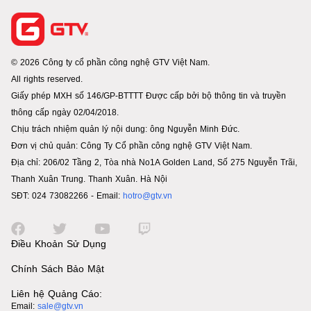
© 2026 Công ty cổ phần công nghệ GTV Việt Nam.
All rights reserved.
Giấy phép MXH số 146/GP-BTTTT Được cấp bởi bộ thông tin và truyền
thông cấp ngày 02/04/2018.
Chịu trách nhiệm quản lý nội dung: ông Nguyễn Minh Đức.
Đơn vị chủ quản: Công Ty Cổ phần công nghệ GTV Việt Nam.
Địa chỉ: 206/02 Tầng 2, Tòa nhà No1A Golden Land, Số 275 Nguyễn Trãi,
Thanh Xuân Trung. Thanh Xuân. Hà Nội
SĐT: 024 73082266 - Email:
hotro@gtv.vn
Điều Khoản Sử Dụng
Chính Sách Bảo Mật
Liên hệ Quảng Cáo:
Email:
sale@gtv.vn