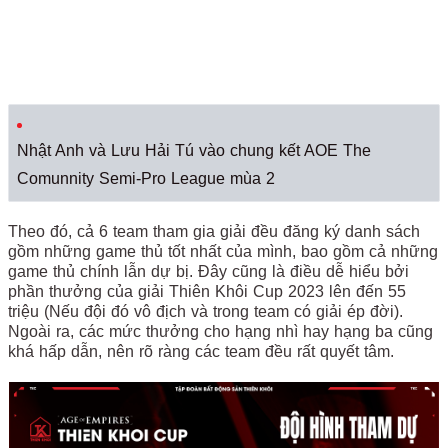
Nhật Anh và Lưu Hải Tú vào chung kết AOE The
Comunnity Semi-Pro League mùa 2
Theo đó, cả 6 team tham gia giải đều đăng ký danh sách
gồm những game thủ tốt nhất của mình, bao gồm cả những
game thủ chính lẫn dự bị. Đây cũng là điều dễ hiểu bởi
phần thưởng của giải Thiên Khôi Cup 2023 lên đến 55
triệu (Nếu đội đó vô địch và trong team có giải ép đời).
Ngoài ra, các mức thưởng cho hạng nhì hay hạng ba cũng
khá hấp dẫn, nên rõ ràng các team đều rất quyết tâm.