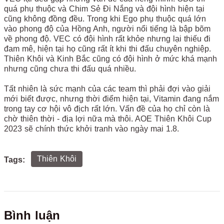
quá phụ thuộc và Chim Sẻ Đi Nắng và đội hình hiện tại
cũng không đồng đều. Trong khi Ego phụ thuộc quá lớn
vào phong độ của Hồng Anh, người nổi tiếng là bập bõm
về phong độ. VEC có đội hình rất khỏe nhưng lại thiếu đi
đam mê, hiện tại họ cũng rất ít khi thi đấu chuyên nghiệp.
Thiên Khôi và Kinh Bắc cũng có đội hình ở mức khá mạnh
nhưng cũng chưa thi đấu quá nhiều.
Tất nhiên là sức mạnh của các team thì phải đợi vào giải
mới biết được, nhưng thời điểm hiện tại, Vitamin đang nắm
trong tay cơ hội vô địch rất lớn. Vấn đề của họ chỉ còn là
chờ thiên thời - địa lợi nữa mà thôi. AOE Thiên Khôi Cup
2023 sẽ chính thức khởi tranh vào ngày mai 1.8.
Thiên Khôi
Tags:
Bình luận