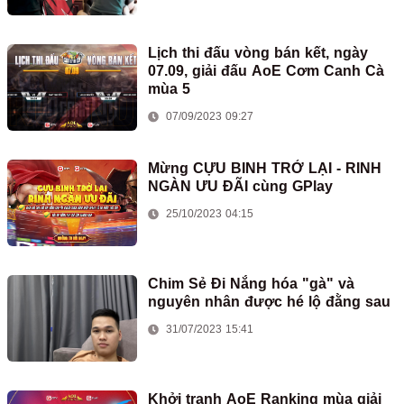
Lịch thi đấu vòng bán kết, ngày
07.09, giải đấu AoE Cơm Canh Cà
mùa 5
07/09/2023 09:27
Mừng CỰU BINH TRỞ LẠI - RINH
NGÀN ƯU ĐÃI cùng GPlay
25/10/2023 04:15
Chim Sẻ Đi Nắng hóa "gà" và
nguyên nhân được hé lộ đằng sau
31/07/2023 15:41
Khởi tranh AoE Ranking mùa giải