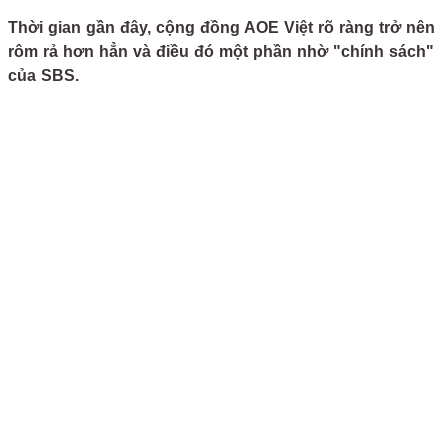
Thời gian gần đây, cộng đồng AOE Việt rõ ràng trở nên
rôm rả hơn hẳn và điều đó một phần nhờ "chính sách"
của SBS.