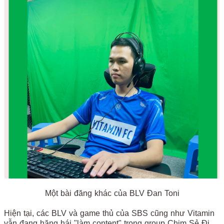
Một bài đăng khác của BLV Đan Toni
Hiện tại, các BLV và game thủ của SBS cũng như Vitamin
vẫn đang hăng hái "làm content" trong group Chim Sẻ Đi