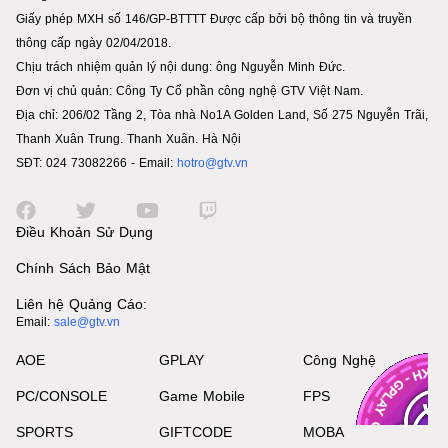
Giấy phép MXH số 146/GP-BTTTT Được cấp bởi bộ thông tin và truyền
thông cấp ngày 02/04/2018.
Chịu trách nhiệm quản lý nội dung: ông Nguyễn Minh Đức.
Đơn vị chủ quản: Công Ty Cổ phần công nghệ GTV Việt Nam.
Địa chỉ: 206/02 Tầng 2, Tòa nhà No1A Golden Land, Số 275 Nguyễn Trãi,
Thanh Xuân Trung. Thanh Xuân. Hà Nội
SĐT: 024 73082266 - Email:
hotro@gtv.vn
Điều Khoản Sử Dụng
Chính Sách Bảo Mật
Liên hệ Quảng Cáo:
Email:
sale@gtv.vn
AOE
GPLAY
Công Nghệ
PC/CONSOLE
Game Mobile
FPS
SPORTS
GIFTCODE
MOBA