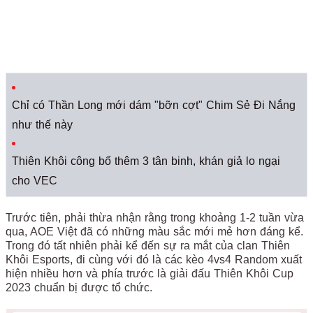
Chỉ có Thần Long mới dám "bỡn cợt" Chim Sẻ Đi Nắng
như thế này
Thiên Khôi công bố thêm 3 tân binh, khán giả lo ngại
cho VEC
Trước tiên, phải thừa nhận rằng trong khoảng 1-2 tuần vừa
qua, AOE Việt đã có những màu sắc mới mẻ hơn đáng kể.
Trong đó tất nhiên phải kể đến sự ra mắt của clan Thiên
Khôi Esports, đi cùng với đó là các kèo 4vs4 Random xuất
hiện nhiều hơn và phía trước là giải đấu Thiên Khôi Cup
2023 chuẩn bị được tổ chức.