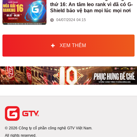
thứ 16: An tâm leo rank vì đã có G-
Shield bảo vệ bạn mọi lúc mọi nơi
04/07/2024 04:15
XEM THÊM
© 2026 Công ty cổ phần công nghệ GTV Việt Nam.
All rights reserved.