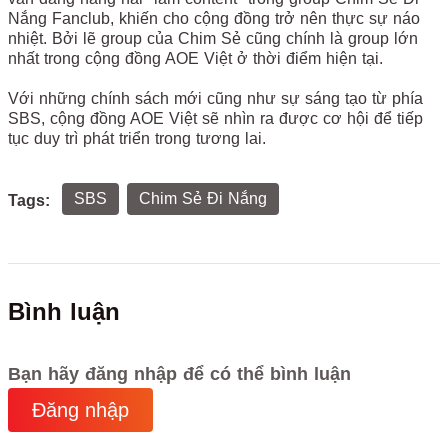
Nắng Fanclub, khiến cho cộng đồng trở nên thực sự náo
nhiệt. Bởi lẽ group của Chim Sẻ cũng chính là group lớn
nhất trong cộng đồng AOE Việt ở thời điểm hiện tại.
Với những chính sách mới cũng như sự sáng tạo từ phía
SBS, cộng đồng AOE Việt sẽ nhìn ra được cơ hội để tiếp
tục duy trì phát triển trong tương lai.
SBS
Chim Sẻ Đi Nắng
Tags:
Bình luận
Bạn hãy đăng nhập để có thể bình luận
Đăng nhập